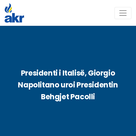
Presidenti i Italisë, Giorgio
Napolitano uroi Presidentin
Behgjet Pacolli