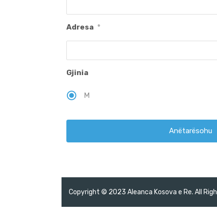
Adresa
*
Gjinia
M
Copyright © 2023 Aleanca Kosova e Re. All Rig