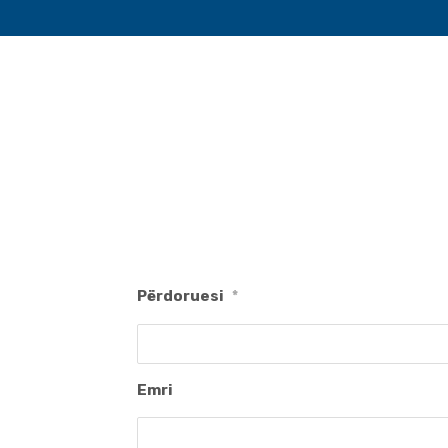
Përdoruesi
*
Emri