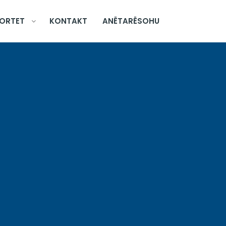
ORTET
KONTAKT
ANËTARËSOHU