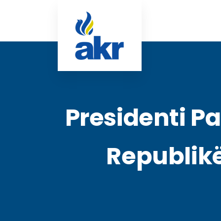
Presidenti P
Republikë