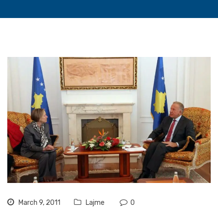
March 9, 2011
Lajme
0