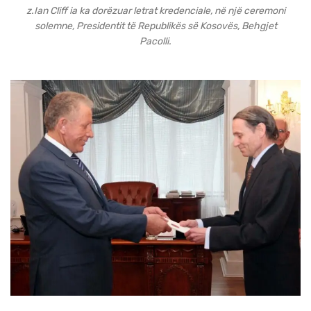
z.Ian Cliff ia ka dorëzuar letrat kredenciale, në një ceremoni
solemne, Presidentit të Republikës së Kosovës, Behgjet
Pacolli.