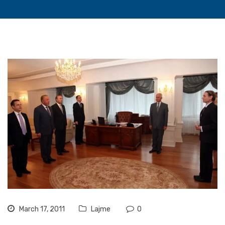
March 17, 2011
Lajme
0