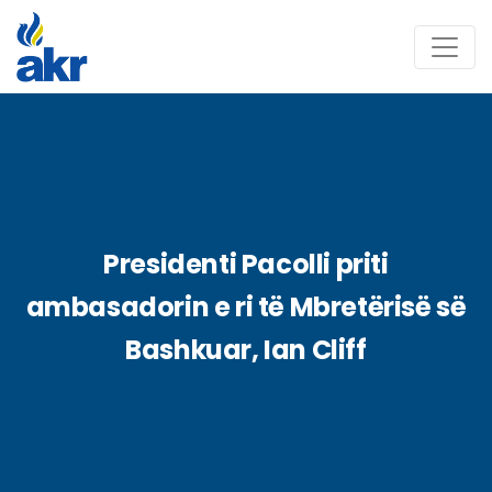
Presidenti Pacolli priti
ambasadorin e ri të Mbretërisë së
Bashkuar, Ian Cliff