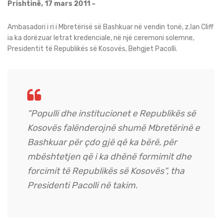
Prishtinë, 17 mars 2011 –
Ambasadori i ri i Mbretërisë së Bashkuar në vendin tonë, z.Ian Cliff
ia ka dorëzuar letrat kredenciale, në një ceremoni solemne,
Presidentit të Republikës së Kosovës, Behgjet Pacolli.
“Populli dhe institucionet e Republikës së
Kosovës falënderojnë shumë Mbretërinë e
Bashkuar për çdo gjë që ka bërë, për
mbështetjen që i ka dhënë formimit dhe
forcimit të Republikës së Kosovës”, tha
Presidenti Pacolli në takim.