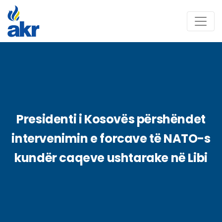
Presidenti i Kosovës përshëndet
intervenimin e forcave të NATO-s
kundër caqeve ushtarake në Libi