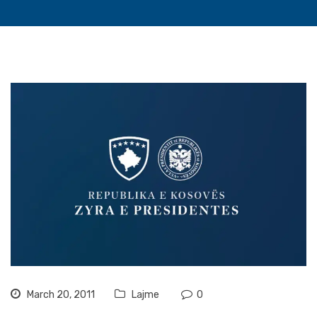
March 20, 2011
Lajme
0