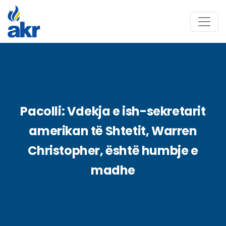
Pacolli: Vdekja e ish-sekretarit
amerikan të Shtetit, Warren
Christopher, është humbje e
madhe