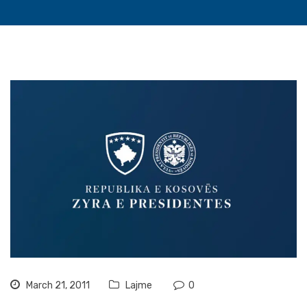
March 21, 2011
Lajme
0