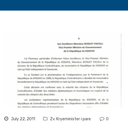
July 22, 2011
Zv. Kryeminister i pare
0