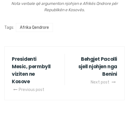
Nota verbale që argumenton njohjen e Afrikës Qndrore për
Republikën e Kosovës.
Tags:
Afrika Qendrore
Presidenti
Behgjet Pacolli
Mesic, permbyll
sjell njohjen nga
viziten ne
Benini
Kosove
Next post
Previous post