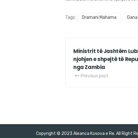
Tags:
Dramani Mahama
Gana
Ministrit të Jashtëm Lub
njohjen e shpejtë të Rep
nga Zambia
Previous post
Copyright © 2023 Aleanca Kosova e Re. All Right R