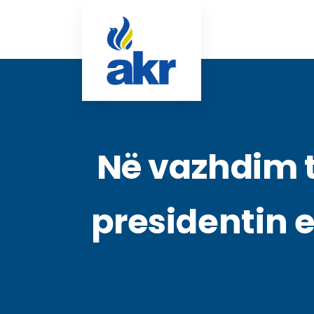
Në vazhdim t
presidentin