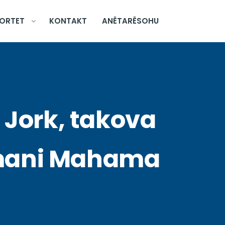
ORTET
KONTAKT
ANËTARËSOHU
 Jork, takova
amani Mahama