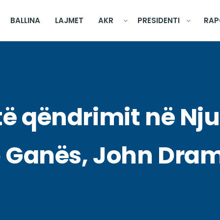
BALLINA
LAJMET
AKR
PRESIDENTI
RAP
ë qëndrimit në Nju
 e Ganës, John Dr