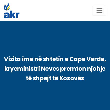
Vizita ime në shtetin e Cape Verde,
kryeministri Neves premton njohje
të shpejt të Kosovës