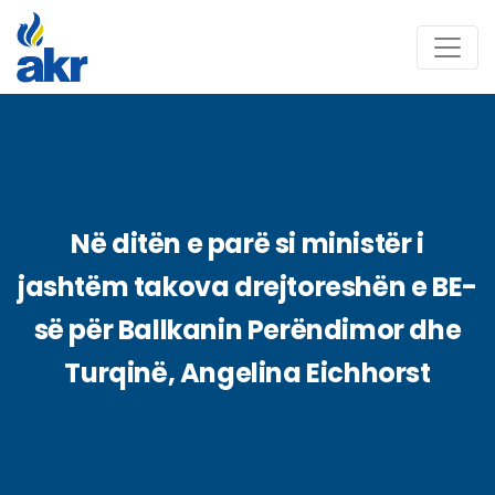
Në ditën e parë si ministër i
jashtëm takova drejtoreshën e BE-
së për Ballkanin Perëndimor dhe
Turqinë, Angelina Eichhorst