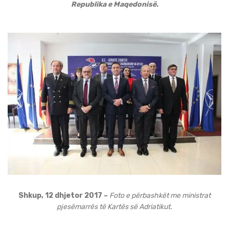
Republika e Maqedonisë.
Shkup, 12 dhjetor 2017 –
Foto e përbashkët me ministrat
pjesëmarrës të Kartës së Adriatikut.