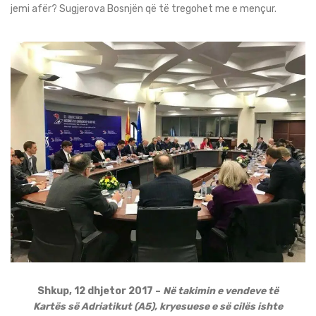
jemi afër? Sugjerova Bosnjën që të tregohet me e mençur.
Shkup, 12 dhjetor 2017 –
Në takimin e vendeve të
Kartës së Adriatikut (A5), kryesuese e së cilës ishte