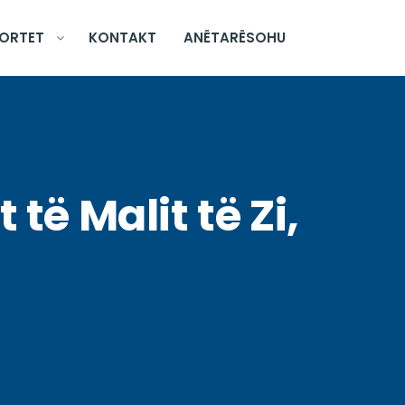
ORTET
KONTAKT
ANËTARËSOHU
 të Malit të Zi,