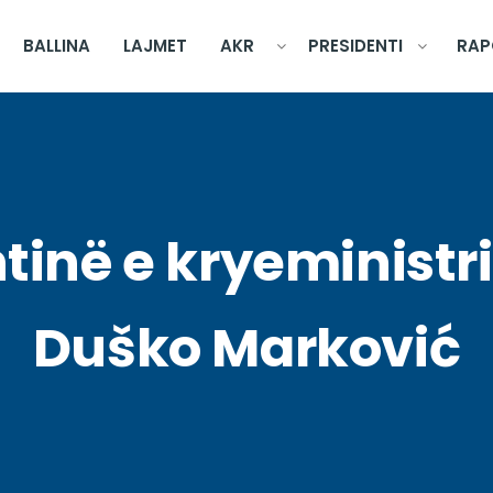
BALLINA
LAJMET
AKR
PRESIDENTI
RAP
tinë e kryeministrit
Duško Marković