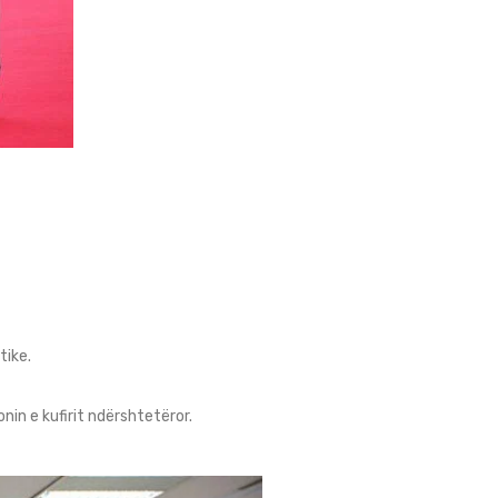
tike.
nin e kufirit ndërshtetëror.