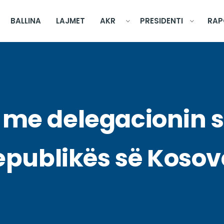
BALLINA
LAJMET
AKR
PRESIDENTI
RAP
me delegacionin s
epublikës së Kosov