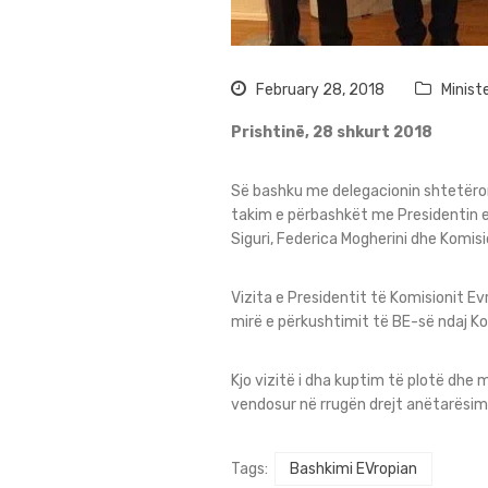
February 28, 2018
Minist
Prishtinë, 28 shkurt 2018
Së bashku me delegacionin shtetëror 
takim e përbashkët me Presidentin e
Siguri, Federica Mogherini dhe Komis
Vizita e Presidentit të Komisionit E
mirë e përkushtimit të BE-së ndaj Ko
Kjo vizitë i dha kuptim të plotë dhe
vendosur në rrugën drejt anëtarësim
Tags:
Bashkimi EVropian