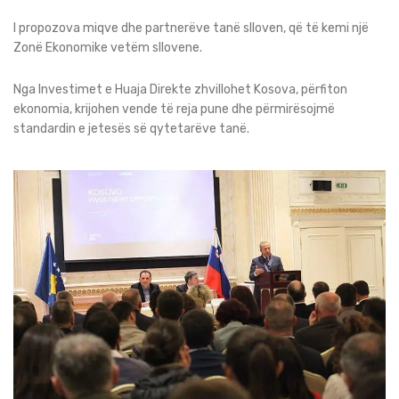
I propozova miqve dhe partnerëve tanë slloven, që të kemi një
Zonë Ekonomike vetëm sllovene.
Nga Investimet e Huaja Direkte zhvillohet Kosova, përfiton
ekonomia, krijohen vende të reja pune dhe përmirësojmë
standardin e jetesës së qytetarëve tanë.