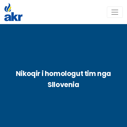
Nikoqir i homologut tim nga
Sllovenia