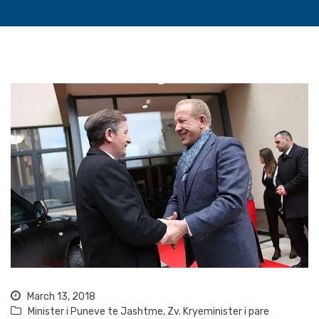
March 13, 2018
Minister i Puneve te Jashtme
,
Zv. Kryeminister i pare