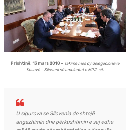
Prishtinë, 13 mars 2018 –
Takime mes dy delegacioneve
Kosovë – Slloveni në ambientet e MPJ-së.
U sigurova se Sllovenia do shtojë
angazhimin dhe përkushtimin e saj edhe