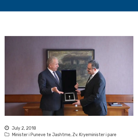
July 2, 2018
Minister i Puneve te Jashtme
,
Zv. Kryeminister i pare