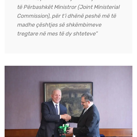
të Përbashkët Ministror (Joint Ministerial
Commission), për t’i dhënë peshë më të
madhe çështjes së shkëmbimeve
tregtare në mes të dy shteteve”