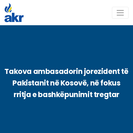
Takova ambasadorin jorezident të
Pakistanit në Kosovë, në fokus
rritja e bashkëpunimit tregtar