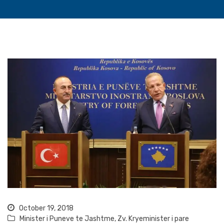
October 19, 2018
Minister i Puneve te Jashtme
,
Zv. Kryeminister i pare