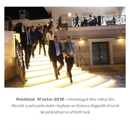
Prishtinë, 19 tetor 2018 –
Homologut dhe mikut tim,
Mevlüt, e përcjella duke i kujtuar se Kosova llogaritë shumë
në përkrahjen e shtetit turk.