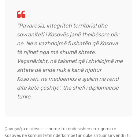
“Pavarësia, integriteti territorial dhe
sovraniteti i Kosovës janë thelbësore për
ne. Ne e vazhdojmë fushatën që Kosova
të njihet nga më shumë shtete.
Veçanërisht, në takimet që i zhvillojmë me
shtete që ende nuk e kanë njohur
Kosovën, ne medoemos e sjellim në rend
dite këtë çështje”, tha shefi i diplomacisë
turke.
Çavuşoğlu e cilësoi si shumë të rëndësishëm integrimin e
Kosovës në komunitetin ndërkombëtar, duke shtuar se vendi i tij