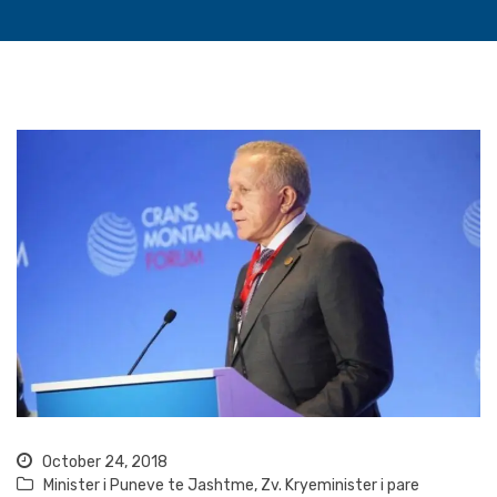
October 24, 2018
Minister i Puneve te Jashtme
,
Zv. Kryeminister i pare