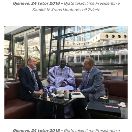
Gjenevë, 24 tetor 2018 –
Gjatë takimit me Presidentin e
Samitit të Krans Montanës në Zvicër
.
Gjenevë, 24 tetor 2018 –
Gjatë takimit me Presidentin e