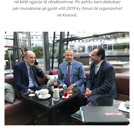
në këtë ngjarje të rëndësishme. Po ashtu, kam diskutuar
për mundësinë që gjatë vitit 2019 ky forum të organizohet
në Kosovë.