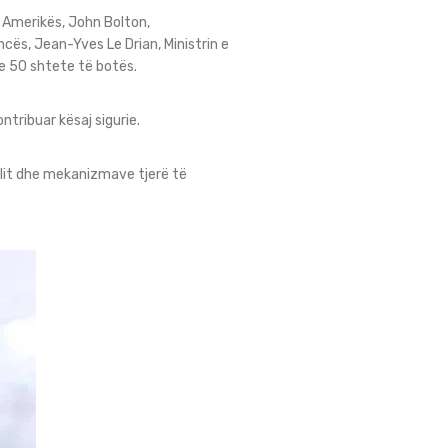
 Amerikës, John Bolton,
cës, Jean-Yves Le Drian, Ministrin e
e 50 shtete të botës.
ntribuar kësaj sigurie.
olit dhe mekanizmave tjerë të