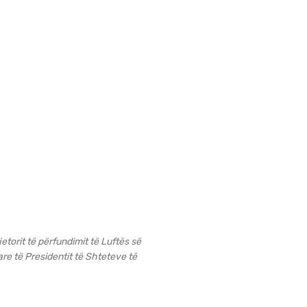
torit të përfundimit të Luftës së
re të Presidentit të Shteteve të