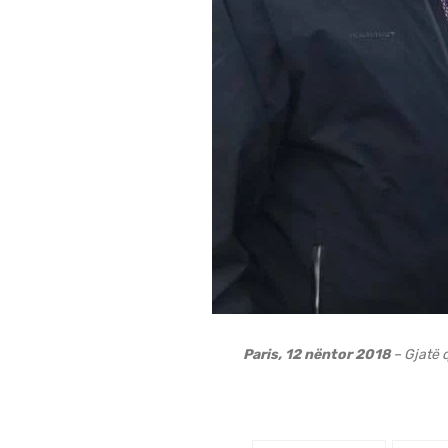
Paris, 12 nëntor 2018
– Gjatë q