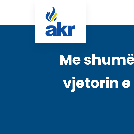
Me shumë 
vjetorin e