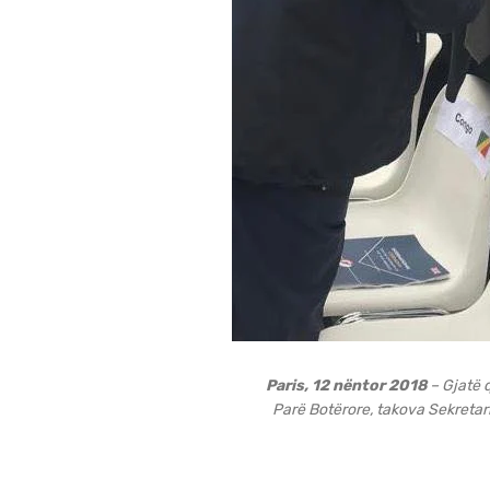
Paris, 12 nëntor 2018
– Gjatë q
Parë Botërore, takova Sekretari