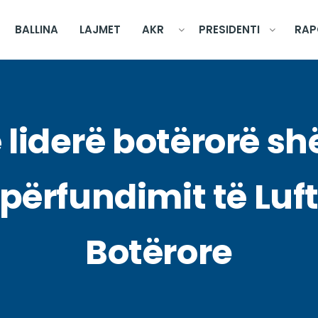
BALLINA
LAJMET
AKR
PRESIDENTI
RAP
liderë botërorë s
 përfundimit të Luf
Botërore