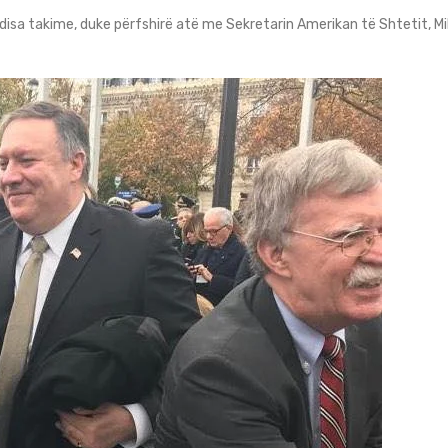
 disa takime, duke përfshirë atë me Sekretarin Amerikan të Shtetit, 