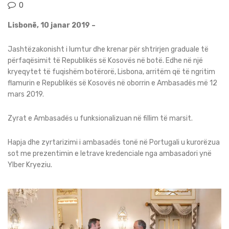
0
Lisbonë, 10 janar 2019 –
Jashtëzakonisht i lumtur dhe krenar për shtrirjen graduale të
përfaqësimit të Republikës së Kosovës në botë. Edhe në një
kryeqytet të fuqishëm botërorë, Lisbona, arritëm që të ngritim
flamurin e Republikës së Kosovës në oborrin e Ambasadës më 12
mars 2019.
Zyrat e Ambasadës u funksionalizuan në fillim të marsit.
Hapja dhe zyrtarizimi i ambasadës tonë në Portugali u kurorëzua
sot me prezentimin e letrave kredenciale nga ambasadori ynë
Ylber Kryeziu.