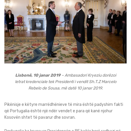
Lisbonë, 10 janar 2019
– Ambasadori Kryeziu dorëzoi
letrat kredenciale tek Presidenti i vendit Sh.T.Z Marcelo
Rebelo de Sousa, më datë 10 janar 2019.
Pikënisje e këtyre marrëdhënieve të mira është padyshim fakti
që Portugalia është një ndër vendet e para që kanë njohur
Kosovën shtet të pavarur dhe sovran.