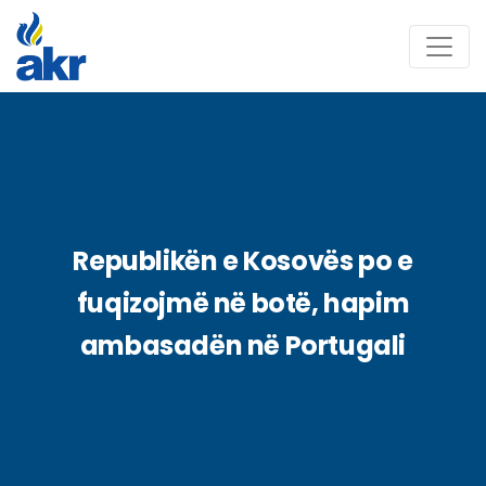
Republikën e Kosovës po e
fuqizojmë në botë, hapim
ambasadën në Portugali