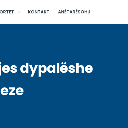
ORTET
KONTAKT
ANËTARËSOHU
jes dypalëshe
eze