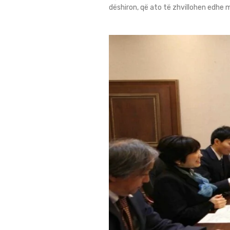
dëshiron, që ato të zhvillohen edh