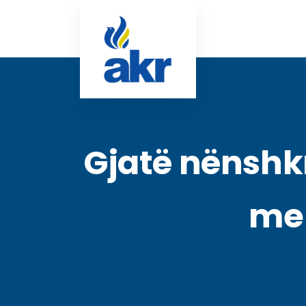
Gjatë nënshk
me