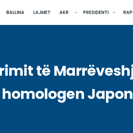
BALLINA
LAJMET
AKR
PRESIDENTI
RAP
rimit të Marrëvesh
 homologen Japon