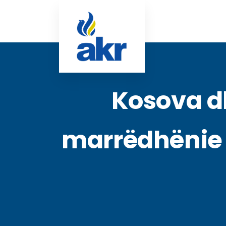
Kosova d
marrëdhënie 