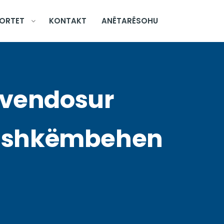
ORTET
KONTAKT
ANËTARËSOHU
 vendosur
të shkëmbehen