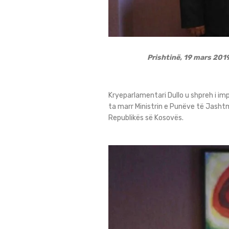
Prishtinë, 19 mars 201
Kryeparlamentari Dullo u shpreh i im
ta marr Ministrin e Punëve të Jashtm
Republikës së Kosovës.