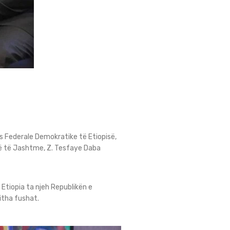
s Federale Demokratike të Etiopisë,
unë të Jashtme, Z. Tesfaye Daba
Etiopia ta njeh Republikën e
jitha fushat.