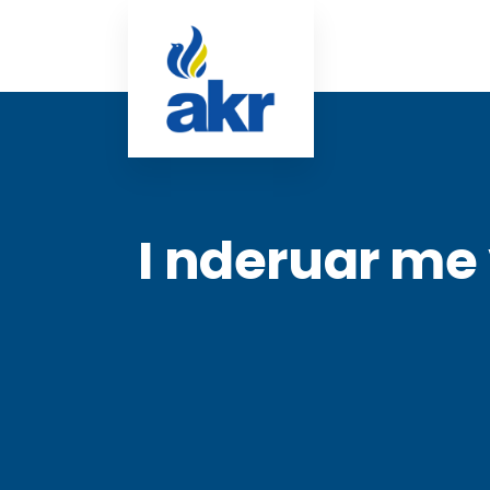
I nderuar me 