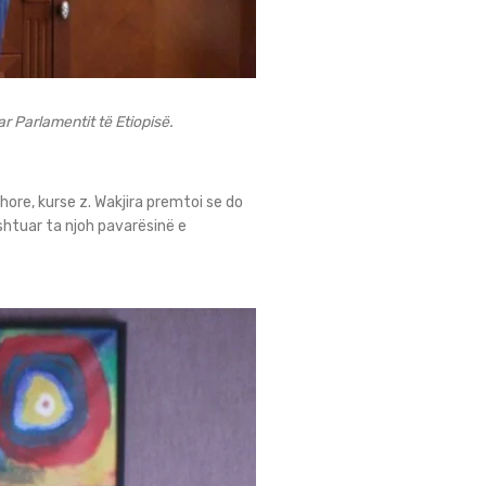
r Parlamentit të Etiopisë.
hore, kurse z. Wakjira premtoi se do
shtuar ta njoh pavarësinë e