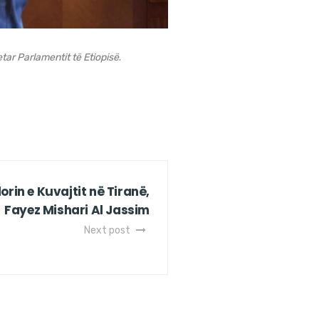
tar Parlamentit të Etiopisë
.
in e Kuvajtit në Tiranë,
Fayez Mishari Al Jassim
Next post