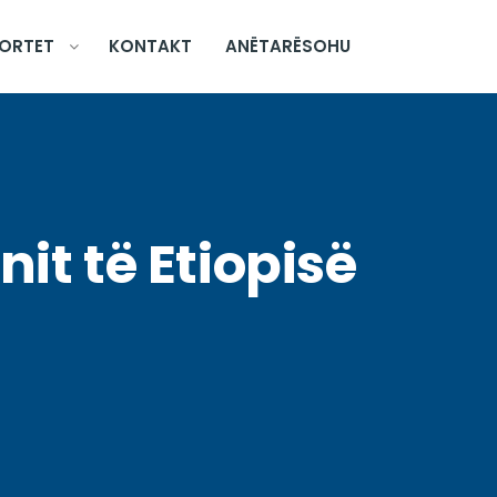
ORTET
KONTAKT
ANËTARËSOHU
it të Etiopisë