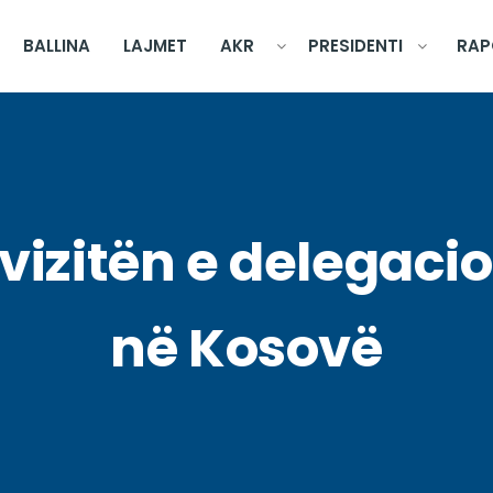
BALLINA
LAJMET
AKR
PRESIDENTI
RAP
vizitën e delegacion
në Kosovë