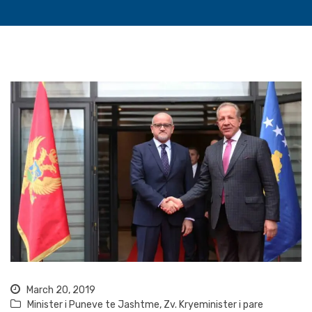
March 20, 2019
Minister i Puneve te Jashtme
,
Zv. Kryeminister i pare