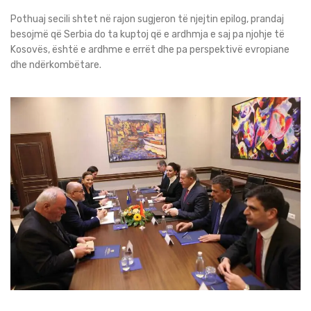
Pothuaj secili shtet në rajon sugjeron të njejtin epilog, prandaj
besojmë që Serbia do ta kuptoj që e ardhmja e saj pa njohje të
Kosovës, është e ardhme e errët dhe pa perspektivë evropiane
dhe ndërkombëtare.