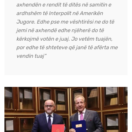
axhendën e rendit të ditës në samitin e
ardhshëm të Interpolit në Amerikën
Jugore. Edhe pse me vështirësi ne do të
jemi në axhendë edhe njëherë do të
kërkojmë votën e juaj. Jo vetëm tuajën,
por edhe të shteteve që janë të afërta me
vendin tuaj”