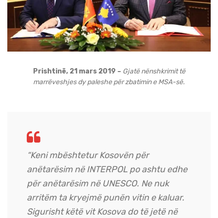
Prishtinë, 21 mars 2019 –
Gjatë nënshkrimit të
marrëveshjes dy paleshe për zbatimin e MSA-së.
“Keni mbështetur Kosovën për
anëtarësim në INTERPOL po ashtu edhe
për anëtarësim në UNESCO. Ne nuk
arritëm ta kryejmë punën vitin e kaluar.
Sigurisht këtë vit Kosova do të jetë në