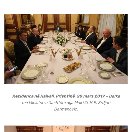
Rezidenca në Hajvali, Prishtinë, 20 mars 2019 –
Darka
me Ministrin e Jashtëm nga Mali i Zi, H.E. Srdjan
Darmanovic.