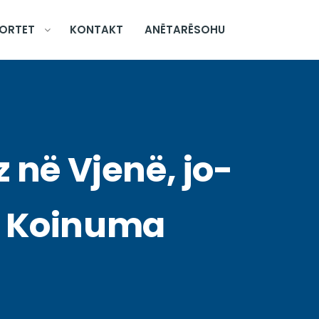
ORTET
KONTAKT
ANËTARËSOHU
në Vjenë, jo-
hi Koinuma