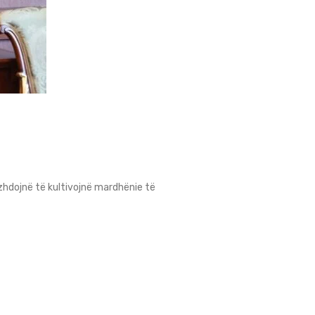
hdojnë të kultivojnë mardhënie të