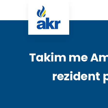
Takim me Amb
rezident 