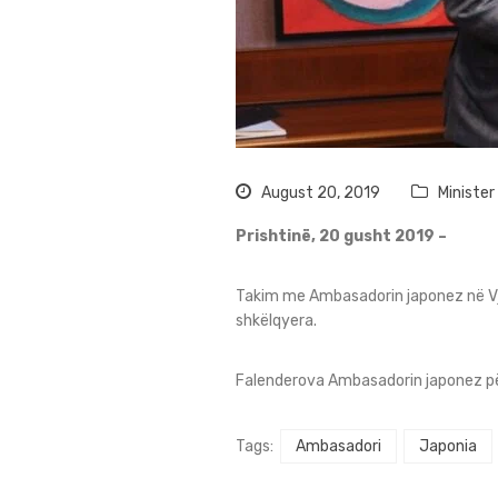
August 20, 2019
Ministe
Prishtinë, 20 gusht 2019 –
Takim me Ambasadorin japonez në Vje
shkëlqyera.
Falenderova Ambasadorin japonez për 
Tags:
Ambasadori
Japonia