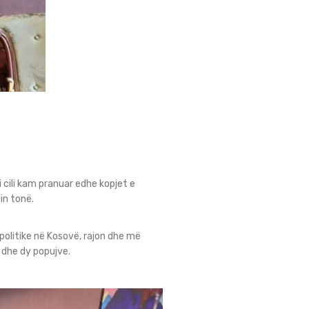
 cili kam pranuar edhe kopjet e
in tonë.
politike në Kosovë, rajon dhe më
 dhe dy popujve.