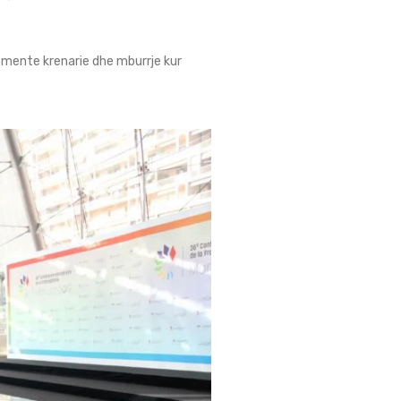
omente krenarie dhe mburrje kur