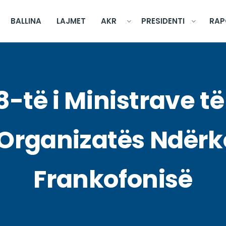
BALLINA
LAJMET
AKR
PRESIDENTI
RAP
38-të i Ministrave t
Organizatës Ndër
Frankofonisë