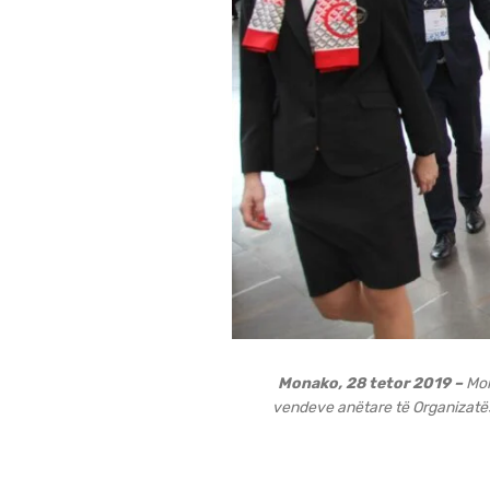
Monako, 28 tetor 2019 –
Mom
vendeve anëtare të Organizatës