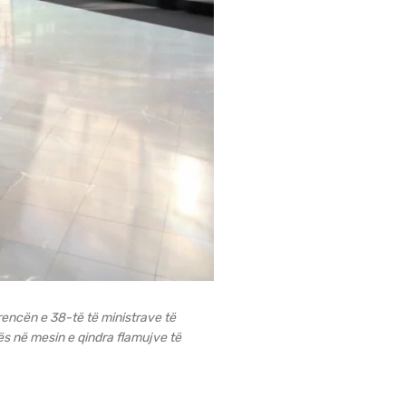
rencën e 38-të të ministrave të
s në mesin e qindra flamujve të