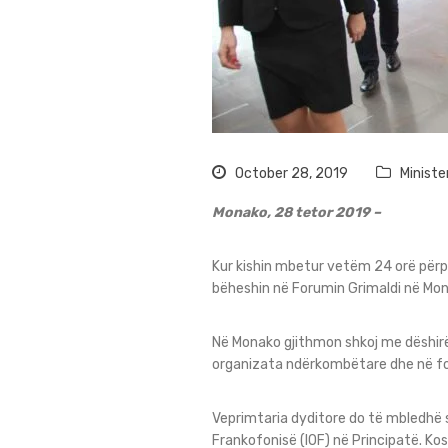
October 28, 2019
Ministe
Monako, 28 tetor 2019 –
Kur kishin mbetur vetëm 24 orë përp
bëheshin në Forumin Grimaldi në Mona
Në Monako gjithmon shkoj me dëshirë
organizata ndërkombëtare dhe në fo
Veprimtaria dyditore do të mbledhë
Frankofonisë (IOF) në Principatë. Ko