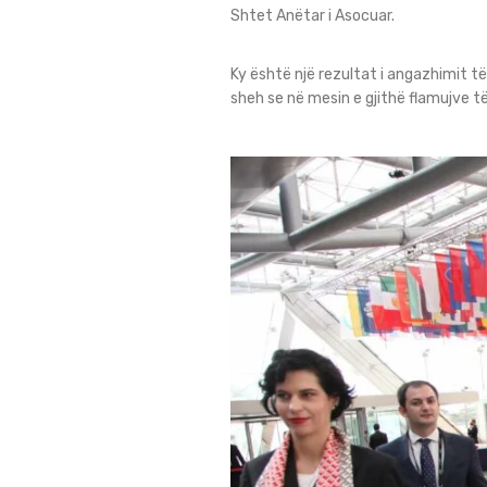
Shtet Anëtar i Asocuar.
Ky është një rezultat i angazhimit 
sheh se në mesin e gjithë flamujve t