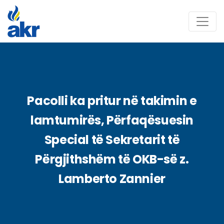
Pacolli ka pritur në takimin e
lamtumirës, Përfaqësuesin
Special të Sekretarit të
Përgjithshëm të OKB-së z.
Lamberto Zannier