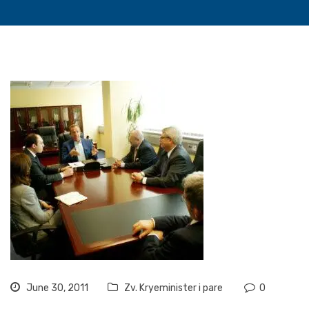
June 30, 2011
Zv. Kryeminister i pare
0