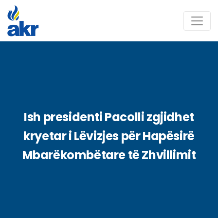
Ish presidenti Pacolli zgjidhet
kryetar i Lëvizjes për Hapësirë
Mbarëkombëtare të Zhvillimit