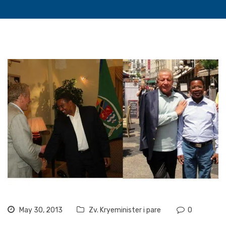
May 30, 2013
Zv. Kryeminister i pare
0