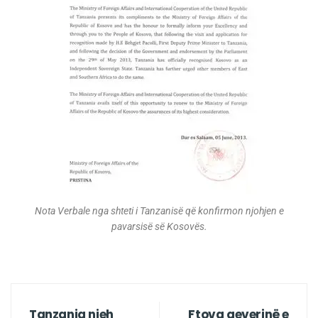
Nota Verbale nga shteti i Tanzanisë që konfirmon njohjen e
pavarsisë së Kosovës.
Tanzania njeh
Ftova qeverinë e