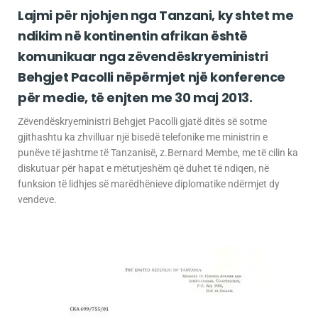
Lajmi për njohjen nga Tanzani, ky shtet me
ndikim në kontinentin afrikan është
komunikuar nga zëvendëskryeministri
Behgjet Pacolli nëpërmjet një konference
për medie, të enjten me 30 maj 2013.
Zëvendëskryeministri Behgjet Pacolli gjatë ditës së sotme
gjithashtu ka zhvilluar një bisedë telefonike me ministrin e
punëve të jashtme të Tanzanisë, z.Bernard Membe, me të cilin ka
diskutuar për hapat e mëtutjeshëm që duhet të ndiqen, në
funksion të lidhjes së marëdhënieve diplomatike ndërmjet dy
vendeve.