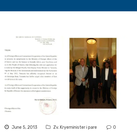
June 5, 2013
Zv. Kryeminister i pare
0