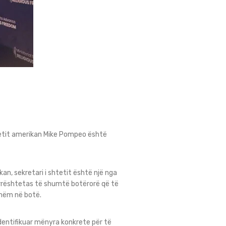
tetit amerikan Mike Pompeo është
kan, sekretari i shtetit është një nga
 burrështetas të shumtë botërorë që të
shëm në botë.
identifikuar mënyra konkrete për të