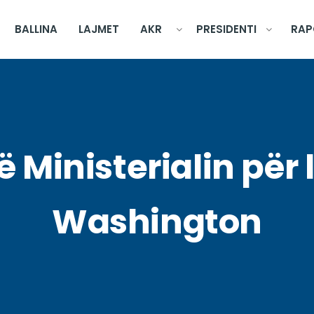
BALLINA
LAJMET
AKR
PRESIDENTI
RAP
Ministerialin për l
Washington