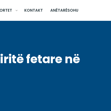
ORTET
KONTAKT
ANËTARËSOHU
iritë fetare në