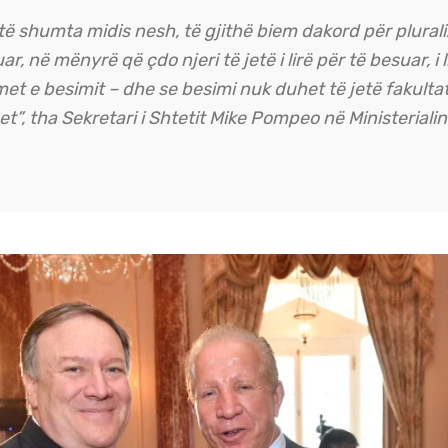
të shumta midis nesh, të gjithë biem dakord për plurali
r, në mënyrë që çdo njeri të jetë i lirë për të besuar, i 
et e besimit – dhe se besimi nuk duhet të jetë fakultat
het”, tha Sekretari i Shtetit Mike Pompeo në Ministeriali