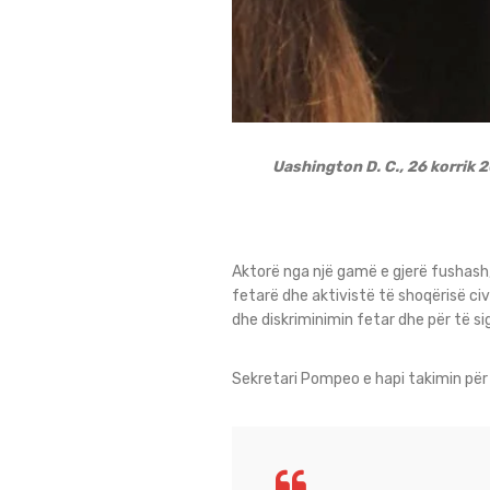
Uashington D. C., 26 korrik 
Aktorë nga një gamë e gjerë fushash
fetarë dhe aktivistë të shoqërisë civ
dhe diskriminimin fetar dhe për të s
Sekretari Pompeo e hapi takimin për