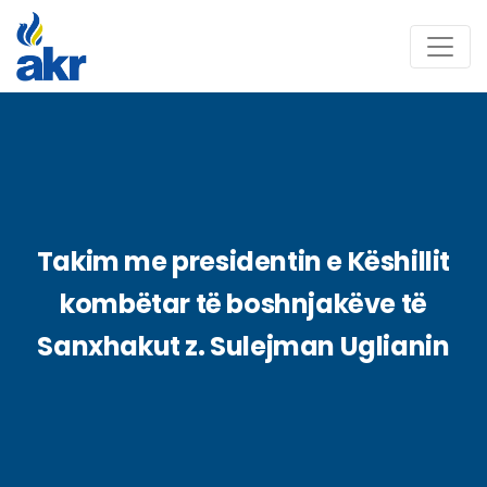
Takim me presidentin e Këshillit
kombëtar të boshnjakëve të
Sanxhakut z. Sulejman Uglianin