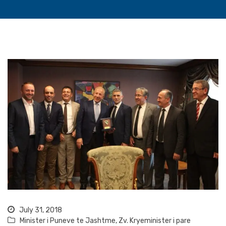
July 31, 2018
Minister i Puneve te Jashtme
,
Zv. Kryeminister i pare