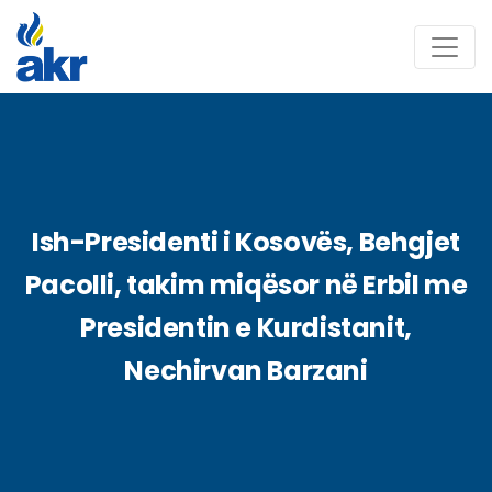
Ish-Presidenti i Kosovës, Behgjet
Pacolli, takim miqësor në Erbil me
Presidentin e Kurdistanit,
Nechirvan Barzani