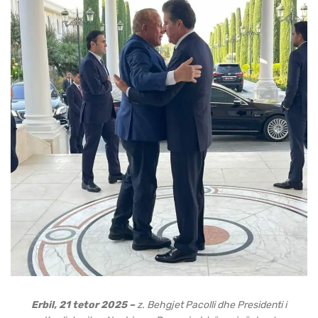
Erbil, 21 tetor 2025 –
z. Behgjet Pacolli dhe Presidenti i