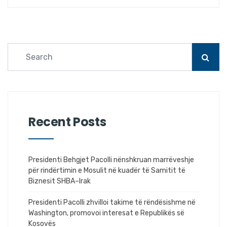
Recent Posts
Presidenti Behgjet Pacolli nënshkruan marrëveshje
për rindërtimin e Mosulit në kuadër të Samitit të
Biznesit SHBA–Irak
Presidenti Pacolli zhvilloi takime të rëndësishme në
Washington, promovoi interesat e Republikës së
Kosovës