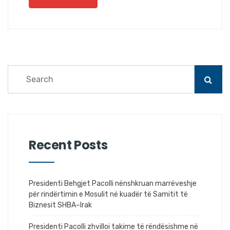
Recent Posts
Presidenti Behgjet Pacolli nënshkruan marrëveshje
për rindërtimin e Mosulit në kuadër të Samitit të
Biznesit SHBA–Irak
Presidenti Pacolli zhvilloi takime të rëndësishme në