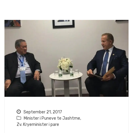
September 21, 2017
Minister i Puneve te Jashtme
,
Zv. Kryeminister i pare