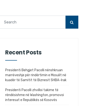
Recent Posts
Presidenti Behgjet Pacolli nënshkruan
marrëveshje për rindërtimin e Mosulit në
kuadër të Samitit të Biznesit SHBA–Irak
Presidenti Pacolli zhvilloi takime të
rëndësishme në Washington, promovoi
interesat e Republikës së Kosovës