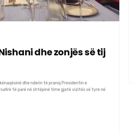
 Nishani dhe zonjës së tij
 kënaqësinë dhe nderin të pranoj Presidentin e
mysafirë të parë në shtëpinë time gjatë vizitës së tyre në