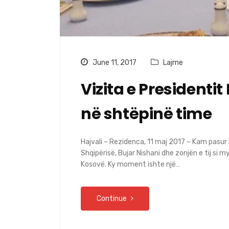
June 11, 2017
Lajme
Vizita e Presidentit
në shtëpinë time
Hajvali – Rezidenca, 11 maj 2017 – Kam pasur
Shqipërisë, Bujar Nishani dhe zonjën e tij si 
Kosovë. Ky moment ishte një…
Continue