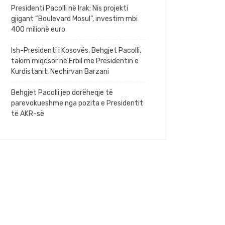
Presidenti Pacolli në Irak: Nis projekti
gjigant “Boulevard Mosul”, investim mbi
400 milionë euro
Ish-Presidenti i Kosovës, Behgjet Pacolli,
takim miqësor në Erbil me Presidentin e
Kurdistanit, Nechirvan Barzani
Behgjet Pacolli jep dorëheqje të
parevokueshme nga pozita e Presidentit
të AKR-së