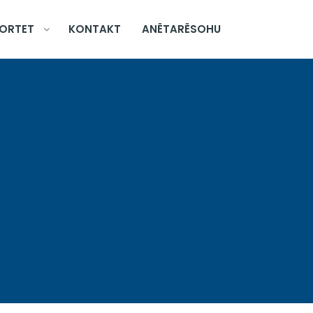
ORTET
KONTAKT
ANËTARËSOHU