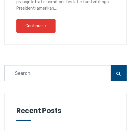
pranojë letrat e urimit për festat e fund vitit nga
Presidenti amerikan,…
Continue
Recent Posts