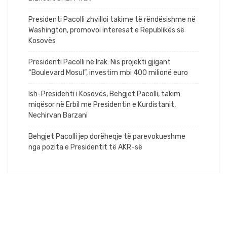
Presidenti Pacolli zhvilloi takime të rëndësishme në
Washington, promovoi interesat e Republikës së
Kosovës
Presidenti Pacolli në Irak: Nis projekti gjigant
“Boulevard Mosul”, investim mbi 400 milionë euro
Ish-Presidenti i Kosovës, Behgjet Pacolli, takim
miqësor në Erbil me Presidentin e Kurdistanit,
Nechirvan Barzani
Behgjet Pacolli jep dorëheqje të parevokueshme
nga pozita e Presidentit të AKR-së