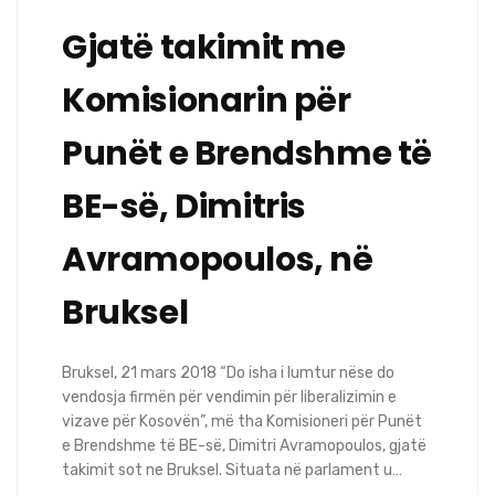
Gjatë takimit me
Komisionarin për
Punët e Brendshme të
BE-së, Dimitris
Avramopoulos, në
Bruksel
Bruksel, 21 mars 2018 “Do isha i lumtur nëse do
vendosja firmën për vendimin për liberalizimin e
vizave për Kosovën”, më tha Komisioneri për Punët
e Brendshme të BE-së, Dimitri Avramopoulos, gjatë
takimit sot ne Bruksel. Situata në parlament u…