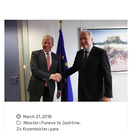
March 21, 2018
Minister i Puneve te Jashtme
,
Zv. Kryeminister i pare