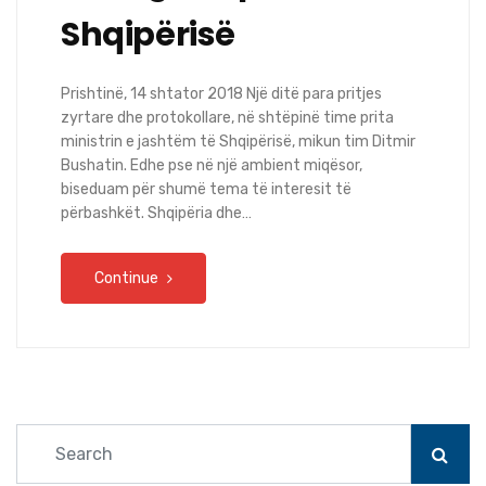
Shqipërisë
Prishtinë, 14 shtator 2018 Një ditë para pritjes
zyrtare dhe protokollare, në shtëpinë time prita
ministrin e jashtëm të Shqipërisë, mikun tim Ditmir
Bushatin. Edhe pse në një ambient miqësor,
biseduam për shumë tema të interesit të
përbashkët. Shqipëria dhe…
Continue