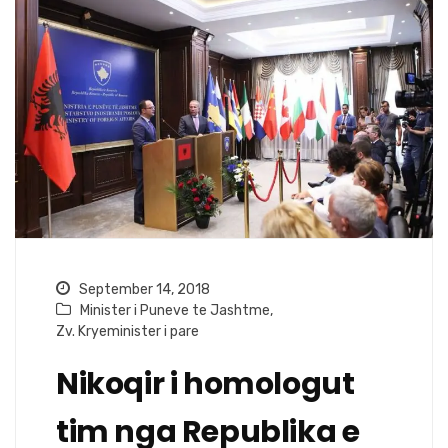
September 14, 2018
Minister i Puneve te Jashtme
,
Zv. Kryeminister i pare
Nikoqir i homologut
tim nga Republika e