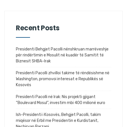
Recent Posts
Presidenti Behgjet Pacolli nënshkruan marrëveshje
për rindërtimin e Mosulit në kuadër të Samitit të
Biznesit SHBA–Irak
Presidenti Pacolli zhvilloi takime të rëndësishme në
Washington, promovoi interesat e Republikës së
Kosovës
Presidenti Pacolli në Irak: Nis projekti gjigant
“Boulevard Mosul”, investim mbi 400 milionë euro
Ish-Presidenti i Kosovës, Behgjet Pacolli, takim
miqësor në Erbil me Presidentin e Kurdistanit,
Nechirvan Barzani