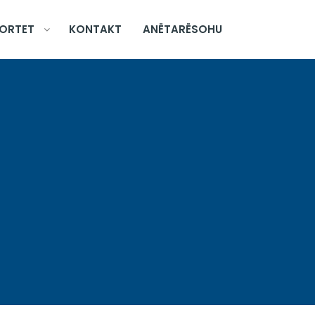
ORTET
KONTAKT
ANËTARËSOHU