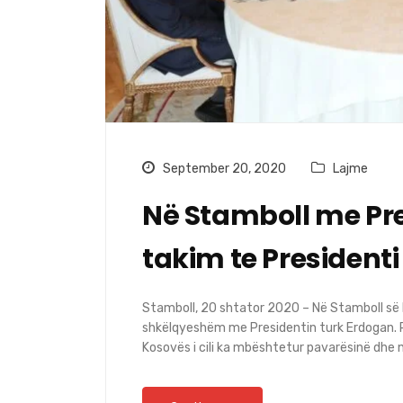
September 20, 2020
Lajme
Në Stamboll me Pre
takim te President
Stamboll, 20 shtator 2020 – Në Stamboll së 
shkëlqyeshëm me Presidentin turk Erdogan. P
Kosovës i cili ka mbështetur pavarësinë dhe 