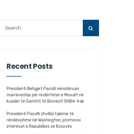
Recent Posts
Presidenti Behgjet Pacolli nënshkruan
marrëveshje për rindërtimin e Mosulit në
kuadër të Samitit të Biznesit SHBA–Irak
Presidenti Pacolli zhvilloi takime të
rëndësishme në Washington, promovoi
interesat e Republikës së Kosovës