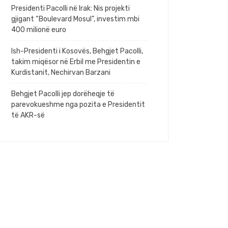
Presidenti Pacolli në Irak: Nis projekti
gjigant “Boulevard Mosul”, investim mbi
400 milionë euro
Ish-Presidenti i Kosovës, Behgjet Pacolli,
takim miqësor në Erbil me Presidentin e
Kurdistanit, Nechirvan Barzani
Behgjet Pacolli jep dorëheqje të
parevokueshme nga pozita e Presidentit
të AKR-së