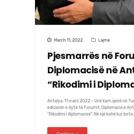
March 11, 2022
Lajme
Pjesmarrës në Foru
Diplomacisë në An
“Rikodimi i Diplom
Antalya, 11 mars 2022 – Unë kam qenë në Tur
edicionin e dytë të Forumit, Diplomacia e An
“Rikodimi i diplomacisë”. Në një kohë kur bota