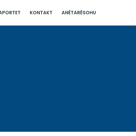
APORTET
KONTAKT
ANËTARËSOHU