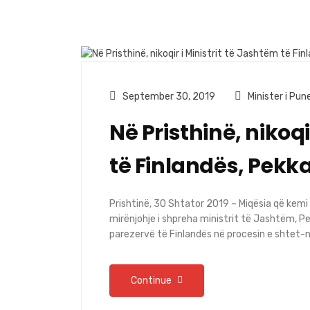
September 30, 2019
Minister i Pu
Në Pristhinë, nikoqi
të Finlandës, Pekk
Prishtinë, 30 Shtator 2019 – Miqësia që kem
mirënjohje i shpreha ministrit të Jashtëm, 
parezervë të Finlandës në procesin e shtet-
Continue