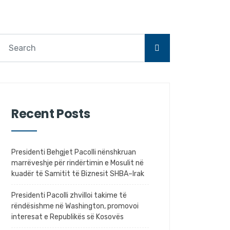
Recent Posts
Presidenti Behgjet Pacolli nënshkruan
marrëveshje për rindërtimin e Mosulit në
kuadër të Samitit të Biznesit SHBA–Irak
Presidenti Pacolli zhvilloi takime të
rëndësishme në Washington, promovoi
interesat e Republikës së Kosovës