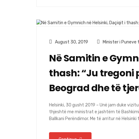
August 30, 2019
Minister i Puneve
Në Samitin e Gymnic
thash: “Ju tregoni p
Beograd dhe të tjer
Helsinki, 30 gusht 2019 – Unë jam duke vizit
thjeshtë me ministrat e jashtëm të Bashkimi
Ballkani Perëndimor. Me të arritur në Helsinki