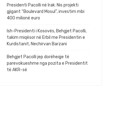
Presidenti Pacolli në Irak: Nis projekti
gjigant “Boulevard Mosul”, investim mbi
400 milionë euro
Ish-Presidenti i Kosovës, Behgjet Pacolli,
takim miqësor në Erbil me Presidentin e
Kurdistanit, Nechirvan Barzani
Behgjet Pacolli jep dorëheqje të
parevokueshme nga pozita e Presidentit
të AKR-së