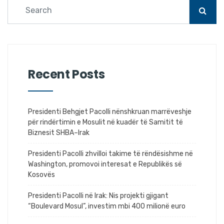
Recent Posts
Presidenti Behgjet Pacolli nënshkruan marrëveshje
për rindërtimin e Mosulit në kuadër të Samitit të
Biznesit SHBA–Irak
Presidenti Pacolli zhvilloi takime të rëndësishme në
Washington, promovoi interesat e Republikës së
Kosovës
Presidenti Pacolli në Irak: Nis projekti gjigant
“Boulevard Mosul”, investim mbi 400 milionë euro