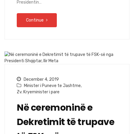
Presidentin…
Continue
December 4, 2019
Minister i Puneve te Jashtme
,
Zv. Kryeminister i pare
Në ceremoninë e
Dekretimit të trupave