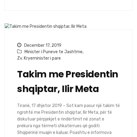
December 17, 2019
Minister i Puneve te Jashtme
,
Zv. Kryeminister i pare
Takim me Presidentin
shqiptar, Ilir Meta
Tiranë, 17 dhjetor 2019 – Sot kam pasur një takim të
ngrohtë me Presidentin shqiptar, Ilir Meta, për të
diskutuar përpjekjet e rindërtimit në zonat e
prekura nga tërmeti shkatërrues që goditi
Shqipërinë muajin e kaluar. Poashtu e informova