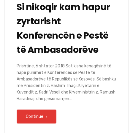
Si nikoqir kam hapur
zyrtarisht
Konferencën e Pestë
të Ambasadorëve
Prishtinë, 6 shtator 2018 Sot kisha kënaqësinë të
hapë punimet e Konferencës së Pestë të
Ambasadorëve të Republikës së Kosovës. Së bashku
me Presidentin z. Hashim Thaçi, Kryetarin e
Kuvendit z. Kadri Veseli dhe Kryeministrin z. Ramush
Haradinaj, dhe pjesëmarrjen…
Continue