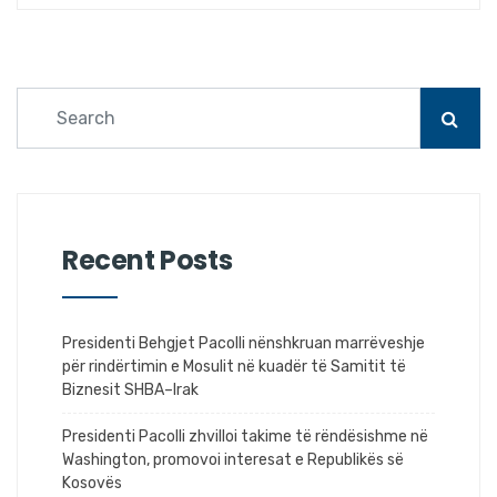
Recent Posts
Presidenti Behgjet Pacolli nënshkruan marrëveshje
për rindërtimin e Mosulit në kuadër të Samitit të
Biznesit SHBA–Irak
Presidenti Pacolli zhvilloi takime të rëndësishme në
Washington, promovoi interesat e Republikës së
Kosovës