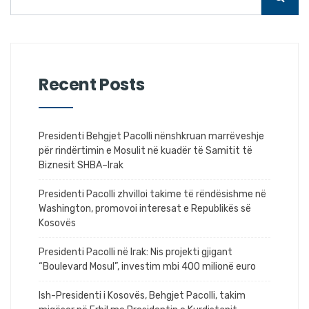
Recent Posts
Presidenti Behgjet Pacolli nënshkruan marrëveshje
për rindërtimin e Mosulit në kuadër të Samitit të
Biznesit SHBA–Irak
Presidenti Pacolli zhvilloi takime të rëndësishme në
Washington, promovoi interesat e Republikës së
Kosovës
Presidenti Pacolli në Irak: Nis projekti gjigant
“Boulevard Mosul”, investim mbi 400 milionë euro
Ish-Presidenti i Kosovës, Behgjet Pacolli, takim