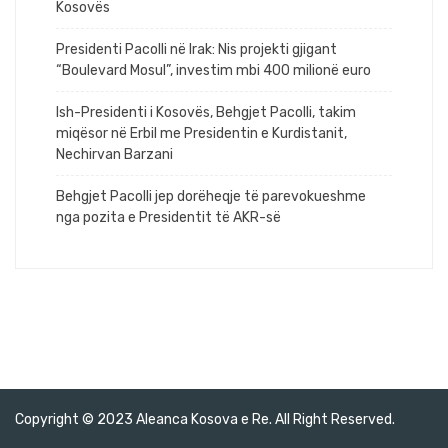
Kosovës
Presidenti Pacolli në Irak: Nis projekti gjigant
“Boulevard Mosul”, investim mbi 400 milionë euro
Ish-Presidenti i Kosovës, Behgjet Pacolli, takim
miqësor në Erbil me Presidentin e Kurdistanit,
Nechirvan Barzani
Behgjet Pacolli jep dorëheqje të parevokueshme
nga pozita e Presidentit të AKR-së
Copyright © 2023 Aleanca Kosova e Re. All Right Reserved.