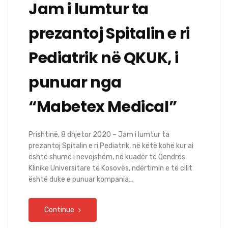
Jam i lumtur ta
prezantoj Spitalin e ri
Pediatrik në QKUK, i
punuar nga
“Mabetex Medical”
Prishtinë, 8 dhjetor 2020 – Jam i lumtur ta
prezantoj Spitalin e ri Pediatrik, në këtë kohë kur ai
është shumë i nevojshëm, në kuadër të Qendrës
Klinike Universitare të Kosovës, ndërtimin e të cilit
është duke e punuar kompania…
Continue