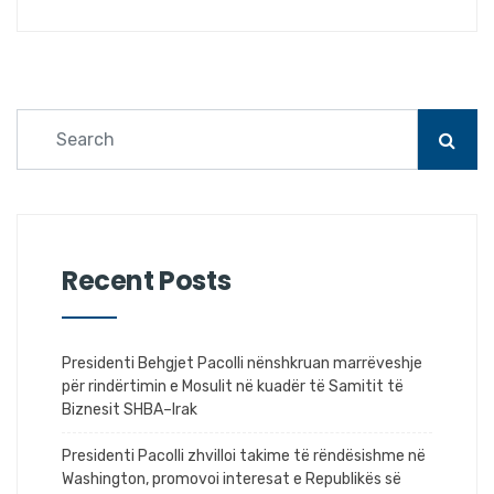
Recent Posts
Presidenti Behgjet Pacolli nënshkruan marrëveshje
për rindërtimin e Mosulit në kuadër të Samitit të
Biznesit SHBA–Irak
Presidenti Pacolli zhvilloi takime të rëndësishme në
Washington, promovoi interesat e Republikës së