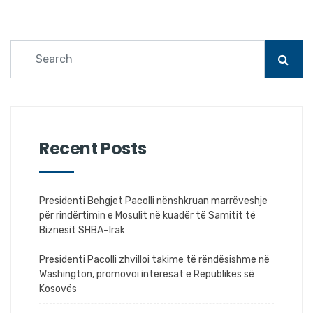
Recent Posts
Presidenti Behgjet Pacolli nënshkruan marrëveshje
për rindërtimin e Mosulit në kuadër të Samitit të
Biznesit SHBA–Irak
Presidenti Pacolli zhvilloi takime të rëndësishme në
Washington, promovoi interesat e Republikës së
Kosovës