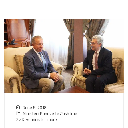
June 5, 2018
Minister i Puneve te Jashtme
,
Zv. Kryeminister i pare