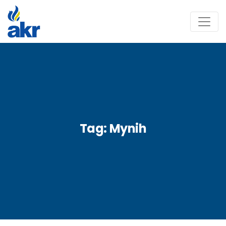
Tag:
Mynih