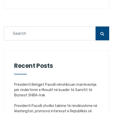
Recent Posts
Presidenti Behgjet Pacolli nënshkruan marrëveshje
për rindërtimin e Mosulit në kuadër të Samitit të
Biznesit SHBA–Irak
Presidenti Pacolli zhvilloi takime të rëndësishme në
Washington, promovoi interesat e Republikës së