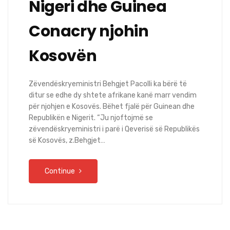
Nigeri dhe Guinea
Conacry njohin
Kosovën
Zëvendëskryeministri Behgjet Pacolli ka bërë të
ditur se edhe dy shtete afrikane kanë marr vendim
për njohjen e Kosovës. Bëhet fjalë për Guinean dhe
Republikën e Nigerit. “Ju njoftojmë se
zëvendëskryeministri i parë i Qeverisë së Republikës
së Kosovës, z.Behgjet…
Continue