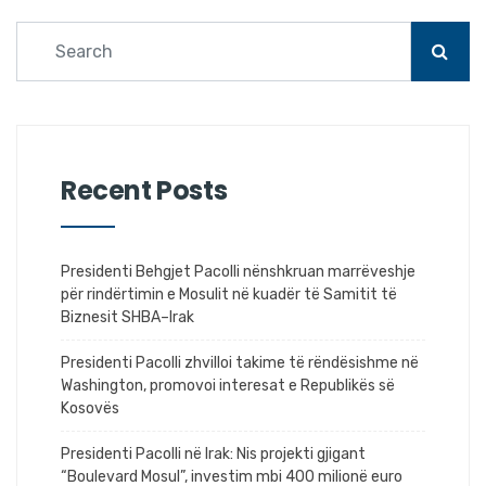
Recent Posts
Presidenti Behgjet Pacolli nënshkruan marrëveshje
për rindërtimin e Mosulit në kuadër të Samitit të
Biznesit SHBA–Irak
Presidenti Pacolli zhvilloi takime të rëndësishme në
Washington, promovoi interesat e Republikës së
Kosovës
Presidenti Pacolli në Irak: Nis projekti gjigant
“Boulevard Mosul”, investim mbi 400 milionë euro