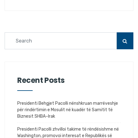
Recent Posts
Presidenti Behgjet Pacolli nënshkruan marrëveshje
për rindërtimin e Mosulit në kuadër të Samitit të
Biznesit SHBA–Irak
Presidenti Pacolli zhvilloi takime të rëndësishme në
Washington, promovoi interesat e Republikës së