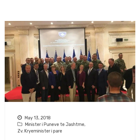
May 13, 2018
Minister i Puneve te Jashtme
,
Zv. Kryeminister i pare